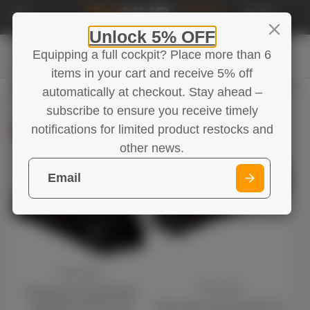
ZUM
INHALT
Unlock 5% OFF
SPRINGEN
Startseite
Kategorien
Sim-Racing-Pedale
Equipping a full cockpit? Place more than 6
Sim-Racing-Pedale
items in your cart and receive 5% off
Filter
Produkte 68
automatically at checkout. Stay ahead –
subscribe to ensure you receive timely
notifications for limited product restocks and
Spare 2%
5.0
other news.
Simucube
Simucube
Simucube ActivePedal
Ultimate Primary Set
Simucube ActivePedal Pro